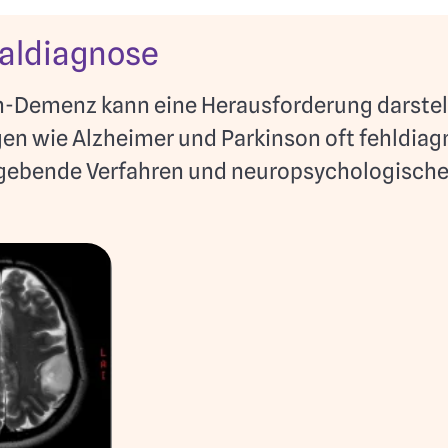
ialdiagnose
-Demenz kann eine Herausforderung darstelle
n wie Alzheimer und Parkinson oft fehldiagno
gebende Verfahren und neuropsychologische 