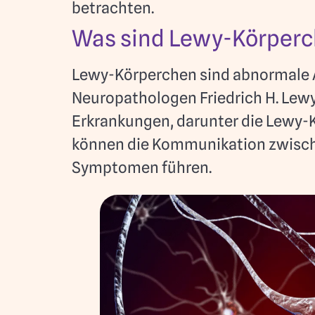
betrachten.
Was sind Lewy-Körper
Lewy-Körperchen sind abnormale 
Neuropathologen Friedrich H. Lewy
Erkrankungen, darunter die Lewy
können die Kommunikation zwische
Symptomen führen.