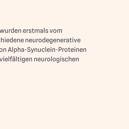
 wurden erstmals vom
schiedene neurodegenerative
on Alpha-Synuclein-Proteinen
ielfältigen neurologischen