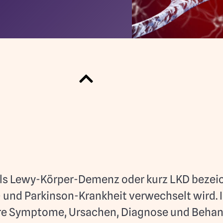
 Lewy-Körper-Demenz oder kurz LKD bezeichne
- und Parkinson-Krankheit verwechselt wird. 
ihre Symptome, Ursachen, Diagnose und Beha