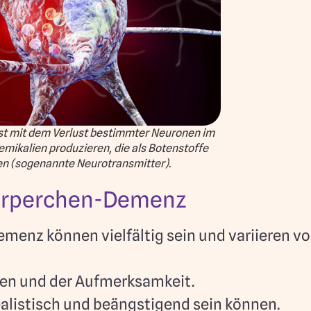
t mit dem Verlust bestimmter Neuronen im
mikalien produzieren, die als Botenstoffe
en (sogenannte Neurotransmitter).
örperchen-Demenz
nz können vielfältig sein und variieren vo
en und der Aufmerksamkeit.
realistisch und beängstigend sein können.