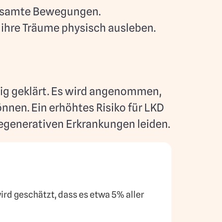
ngsamte Bewegungen.
ihre Träume physisch ausleben.
ig geklärt. Es wird angenommen,
nnen. Ein erhöhtes Risiko für LKD
egenerativen Erkrankungen leiden.
rd geschätzt, dass es etwa 5% aller