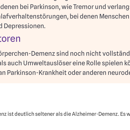
denen bei Parkinson, wie Tremor und verla
lafverhaltenstörungen, bei denen Menschen 
 Depressionen.
toren
rperchen-Demenz sind noch nicht vollständ
ls auch Umweltauslöser eine Rolle spielen kö
 an Parkinson-Krankheit oder anderen neurod
 ist deutlich seltener als die Alzheimer-Demenz. Es wi