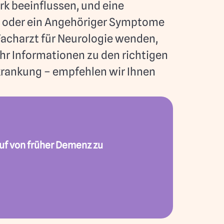
rk beeinflussen, und eine
ie oder ein Angehöriger Symptome
 Facharzt für Neurologie wenden,
r Informationen zu den richtigen
rankung – empfehlen wir Ihnen
uf von früher Demenz zu