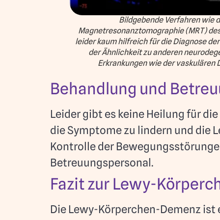
Bildgebende Verfahren wie d
Magnetresonanztomographie (MRT) des 
leider kaum hilfreich für die Diagnose d
der Ähnlichkeit zu anderen neurodeg
Erkrankungen wie der vaskulären
Behandlung und Betre
Leider gibt es keine Heilung für 
die Symptome zu lindern und die 
Kontrolle der Bewegungsstörunge
Betreuungspersonal.
Fazit zur Lewy-Körper
Die Lewy-Körperchen-Demenz ist e