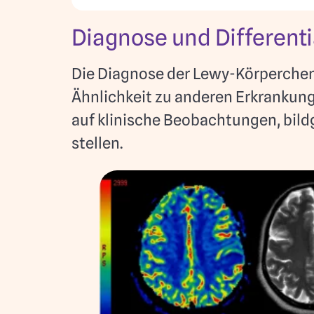
Diagnose und Different
Die Diagnose der Lewy-Körperchen
Ähnlichkeit zu anderen Erkrankunge
auf klinische Beobachtungen, bild
stellen.