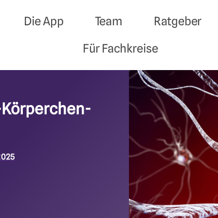
Die App
Team
Ratgeber
Für Fachkreise
y-Körperchen-
2025