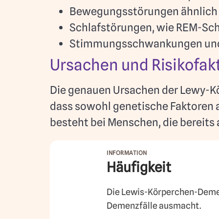
Bewegungsstörungen ähnlich 
Schlafstörungen, wie REM-Sch
Stimmungsschwankungen und
Ursachen und Risikofak
Die genauen Ursachen der Lewy-Kö
dass sowohl genetische Faktoren a
besteht bei Menschen, die bereits
Häufigkeit
Die Lewis-Körperchen-Demenz
Demenzfälle ausmacht.