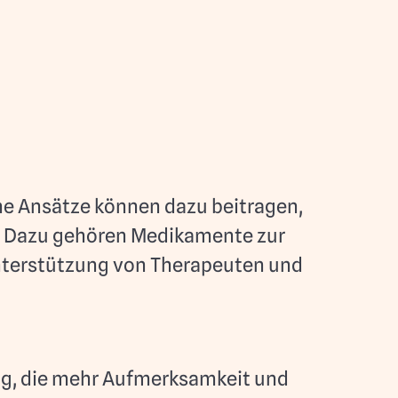
ne Ansätze können dazu beitragen,
n. Dazu gehören Medikamente zur
nterstützung von Therapeuten und
ng, die mehr Aufmerksamkeit und