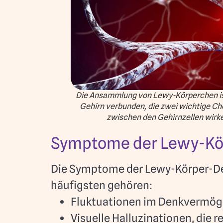
Die Ansammlung von Lewy-Körperchen is
Gehirn verbunden, die zwei wichtige Che
zwischen den Gehirnzellen wirk
Symptome der Lewy-K
Die Symptome der Lewy-Körper-Deme
häufigsten gehören:
Fluktuationen im Denkvermög
Visuelle Halluzinationen, die 