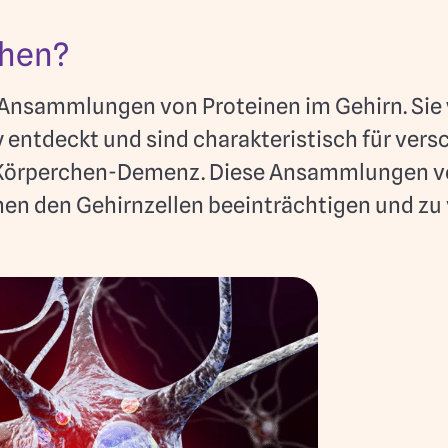
chen?
Ansammlungen von Proteinen im Gehirn. Sie
 entdeckt und sind charakteristisch für ver
-Körperchen-Demenz. Diese Ansammlungen v
n den Gehirnzellen beeinträchtigen und zu v