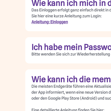
Wie kann ich mich in 
Das Einloggen erfolgt ganz einfach direkt in
Sie hier eine kurze Anleitung zum Login:
Anleitung: Einloggen
Ich habe mein Passwo
Bitte wenden Sie sich zur Wiederherstellun
Wie kann ich die mem
Die meisten Endgeräte führen eine Aktualisie
der App informiert, wenn eine neue Version 
oder den Google Play Store (Android) und su
Eine detaillierte Anleitung finden Sie hier: