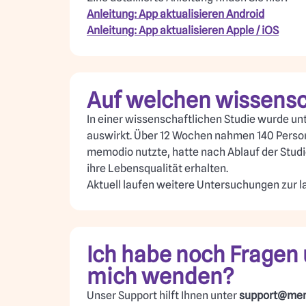
Anleitung: App aktualisieren Android
Anleitung: App aktualisieren Apple / iOS
Auf welchen wissensc
In einer wissenschaftlichen Studie wurde un
auswirkt. Über 12 Wochen nahmen 140 Persone
memodio nutzte, hatte nach Ablauf der Studi
ihre Lebensqualität erhalten.
Aktuell laufen weitere Untersuchungen zur la
Ich habe noch Fragen 
mich wenden?
Unser Support hilft Ihnen unter
support@mem