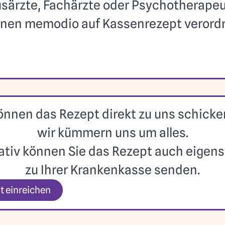
särzte, Fachärzte oder Psychotherape
nen memodio auf Kassenrezept verord
önnen das Rezept direkt zu uns schick
wir kümmern uns um alles.
ativ können Sie das Rezept auch eigen
zu Ihrer Krankenkasse senden.
t einreichen