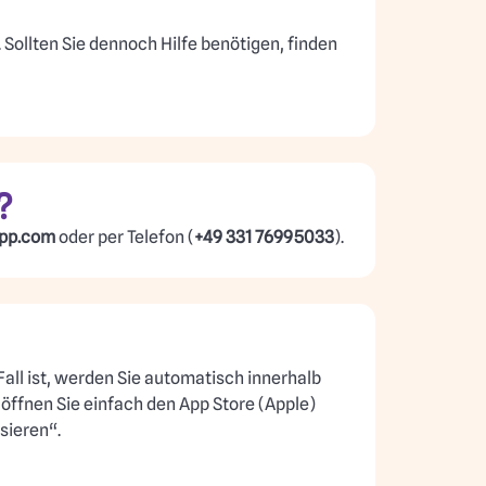
Sollten Sie dennoch Hilfe benötigen, finden
?
pp.com
oder per Telefon (
+49 331 76995033
).
Fall ist, werden Sie automatisch innerhalb
öffnen Sie einfach den App Store (Apple)
sieren“.