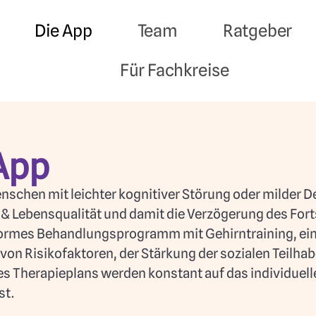
Die App
Team
Ratgeber
Für Fachkreise
App
chen mit leichter kognitiver Störung oder milder Dem
n & Lebensqualität und damit die Verzögerung des For
konformes Behandlungsprogramm mit Gehirntraining, 
 Risikofaktoren, der Stärkung der sozialen Teilhabe 
des Therapieplans werden konstant auf das individuell
st.