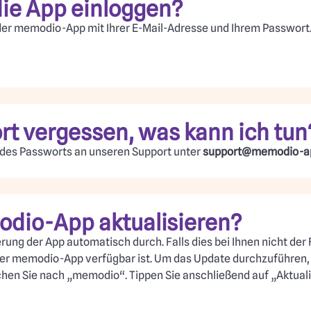
die App einloggen?
 der memodio-App mit Ihrer E-Mail-Adresse und Ihrem Passwort. 
rt vergessen, was kann ich tun
g des Passworts an unseren Support unter
support@memodio-a
odio-App aktualisieren?
rung der App automatisch durch. Falls dies bei Ihnen nicht der 
der memodio-App verfügbar ist. Um das Update durchzuführen, 
chen Sie nach „memodio“. Tippen Sie anschließend auf „Aktuali