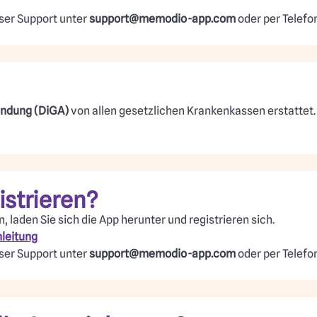
nser Support unter
support@memodio-app.com
oder per Telefon
endung (DiGA)
von allen gesetzlichen Krankenkassen erstattet.
istrieren?
 laden Sie sich die App herunter und registrieren sich.
leitung
nser Support unter
support@memodio-app.com
oder per Telefon