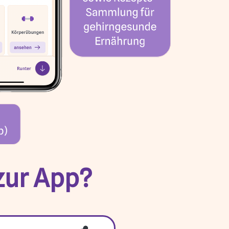
zur App?