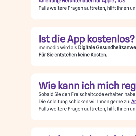
Anleitung: Herunterladen für Apple / iOS
Falls weitere Fragen auftreten, hilft Ihnen u
Ist die App kostenlos?
memodio wird als
Digitale Gesundheitsanw
Für Sie entstehen keine Kosten.
Wie kann ich mich reg
Sobald Sie den Freischaltcode erhalten haben,
Die Anleitung schicken wir Ihnen gerne zu:
An
Falls weitere Fragen auftreten, hilft Ihnen u