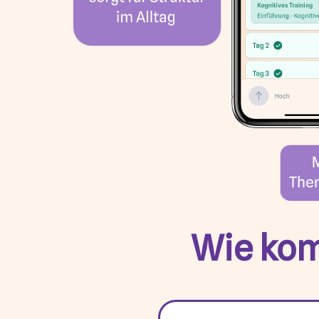
Wie kom