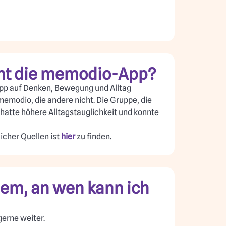
uht die memodio-App?
App auf Denken, Bewegung und Alltag
emodio, die andere nicht. Die Gruppe, die
hatte höhere Alltagstauglichkeit und konnte
icher Quellen ist
hier
zu finden.
lem, an wen kann ich
 gerne weiter.