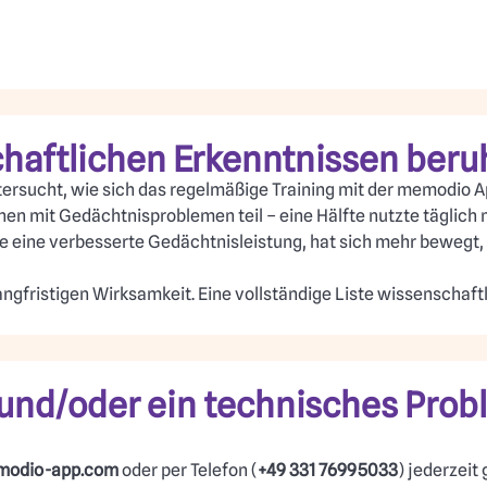
haftlichen Erkenntnissen ber
tersucht, wie sich das regelmäßige Training mit der memodio 
n mit Gedächtnisproblemen teil – eine Hälfte nutzte täglich m
e eine verbesserte Gedächtnisleistung, hat sich mehr bewegt, 
ngfristigen Wirksamkeit. Eine vollständige Liste wissenschaftl
und/oder ein technisches Prob
odio-app.com
oder per Telefon (
+49 331 76995033
) jederzeit