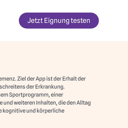
Jetzt Eignung testen
enz. Ziel der App ist der Erhalt der
tschreitens der Erkrankung.
einem Sportprogramm, einer
und weiteren Inhalten, die den Alltag
e kognitive und körperliche