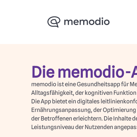
Die memodio-
memodio ist eine Gesundheitsapp für Mens
Alltagsfähigkeit, der kognitiven Funktio
Die App bietet ein digitales leitlinien
Ernährungsanpassung, der Optimierung von
der Betroffenen erleichtern. Die Inhalte 
Leistungsniveau der Nutzenden angepas