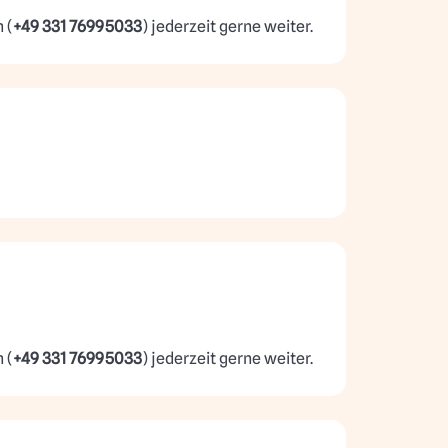
 (
+49 331 76995033
) jederzeit gerne weiter.
 (
+49 331 76995033
) jederzeit gerne weiter.