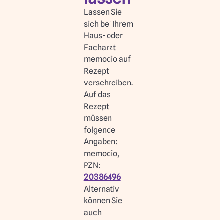
Lassen Sie
sich bei Ihrem
Haus- oder
Facharzt
memodio auf
Rezept
verschreiben.
Auf das
Rezept
müssen
folgende
Angaben:
memodio,
PZN:
20386496
Alternativ
können Sie
auch