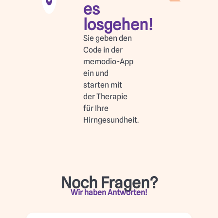
es
losgehen!
Sie geben den
Code in der
memodio-App
ein und
starten mit
der Therapie
für Ihre
Hirngesundheit.
Noch Fragen?
Wir haben Antworten!