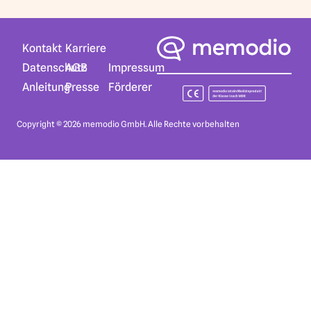
Karriere
Kontakt
AGB
Datenschutz
Impressum
Presse
Anleitung
Förderer
Copyright © 2026 memodio GmbH. Alle Rechte vorbehalten