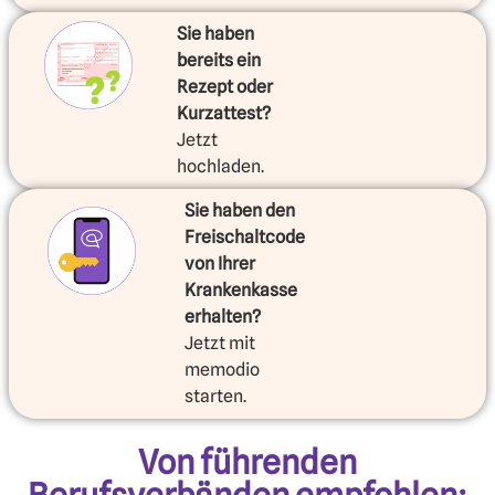
Sie haben
bereits ein
Rezept oder
Kurzattest?
Jetzt
hochladen.
Sie haben den
Freischaltcode
von Ihrer
Krankenkasse
erhalten?
Jetzt mit
memodio
starten.
Von führenden
Berufsverbänden empfohlen: