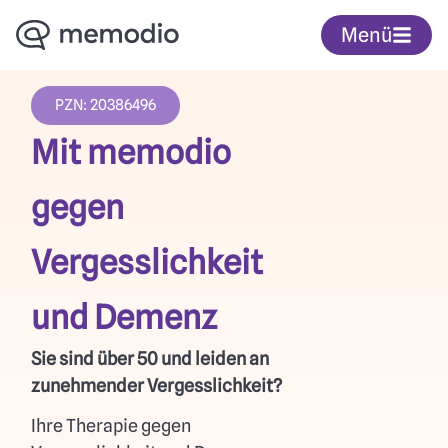
Menü
PZN: 20386496
Mit memodio
gegen
Vergesslichkeit
und Demenz
Sie sind über 50 und leiden an
zunehmender Vergesslichkeit?
Ihre Therapie gegen