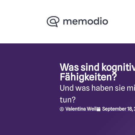
Was sind kogniti
Fähigkeiten?
Und was haben sie m
tun?
Valentina Weil
September 18,