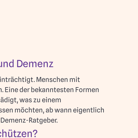
 und Demenz
inträchtigt. Menschen mit
. Eine der bekanntesten Formen
hädigt, was zu einem
wissen möchten, ab wann eigentlich
m Demenz-Ratgeber.
chützen?