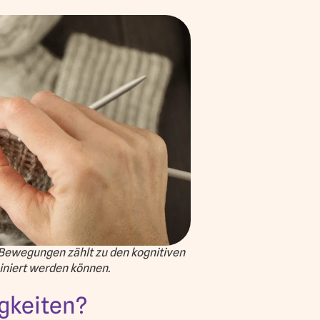
n Bewegungen zählt zu den kognitiven
ainiert werden können.
igkeiten?