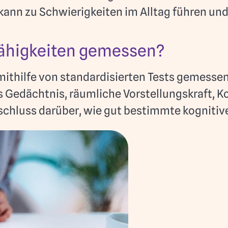
kann zu Schwierigkeiten im Alltag führen und
Fähigkeiten gemessen?
mithilfe von standardisierten Tests gemessen
 Gedächtnis, räumliche Vorstellungskraft, Ko
schluss darüber, wie gut bestimmte kognitive