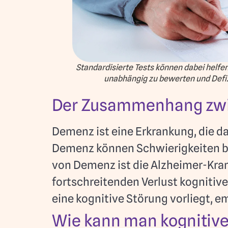
Standardisierte Tests können dabei helfen
unabhängig zu bewerten und Defizi
Der Zusammenhang zwis
Demenz ist eine Erkrankung, die 
Demenz können Schwierigkeiten b
von Demenz ist die Alzheimer-Kran
fortschreitenden Verlust kognitive
eine kognitive Störung vorliegt, 
Wie kann man kognitive