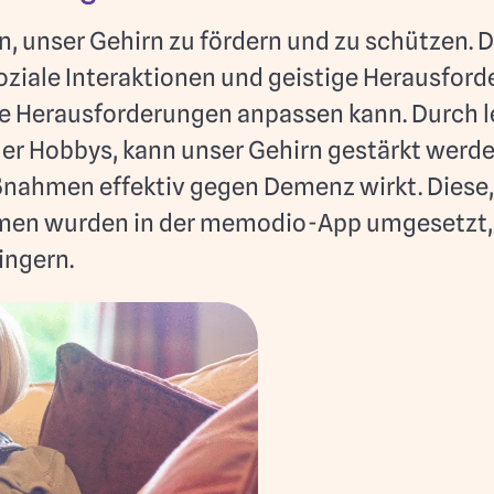
n, unser Gehirn zu fördern und zu schützen.
soziale Interaktionen und geistige Herausford
ue Herausforderungen anpassen kann. Durch l
uer Hobbys, kann unser Gehirn gestärkt werde
nahmen effektiv gegen Demenz wirkt. Diese,
en wurden in der memodio-App umgesetzt, um
ingern.