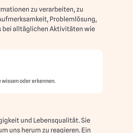
rmationen zu verarbeiten, zu
 Aufmerksamkeit, Problemlösung,
ei alltäglichen Aktivitäten wie
e wissen oder erkennen.
igkeit und Lebensqualität. Sie
um uns herum zu reagieren. Ein