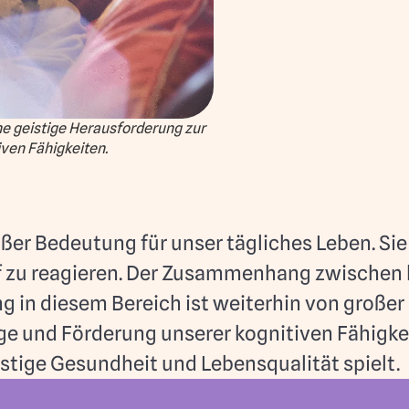
ine geistige Herausforderung zur
iven Fähigkeiten.
ßer Bedeutung für unser tägliches Leben. Sie
 zu reagieren. Der Zusammenhang zwischen k
 in diesem Bereich ist weiterhin von großer 
ege und Förderung unserer kognitiven Fähigke
istige Gesundheit und Lebensqualität spielt.