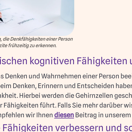
, die Denkfähigkeiten einer Person
te frühzeitig zu erkennen.
chen kognitiven Fähigkeiten
das Denken und Wahrnehmen einer Person bee
eim Denken, Erinnern und Entscheiden haben
kheit. Hierbei werden die Gehirnzellen gesc
r Fähigkeiten führt. Falls Sie mehr darüber 
empfehlen wir Ihnen
diesen
Beitrag in unsere
 Fähigkeiten verbessern und s