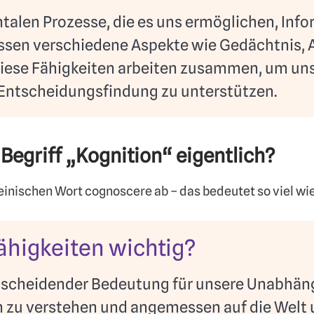
talen Prozesse, die es uns ermöglichen, Info
assen verschiedene Aspekte wie Gedächtnis,
ese Fähigkeiten arbeiten zusammen, um uns b
 Entscheidungsfindung zu unterstützen.
egriff „Kognition“ eigentlich?
teinischen Wort cognoscere ab – das bedeutet so viel wi
ähigkeiten wichtig?
tscheidender Bedeutung für unsere Unabhäng
 zu verstehen und angemessen auf die Welt 