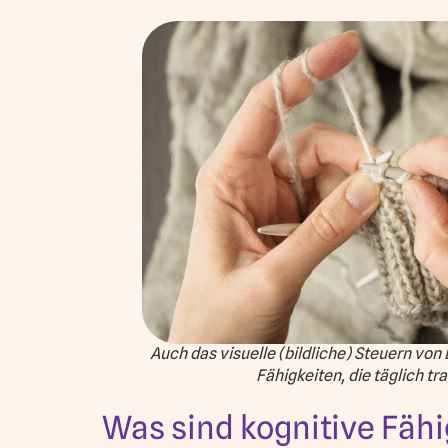
Auch das visuelle (bildliche) Steuern vo
Fähigkeiten, die täglich tr
Was sind kognitive Fäh