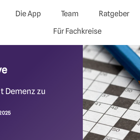
Die App
Team
Ratgeber
Für Fachkreise
ve
it Demenz zu
 2025