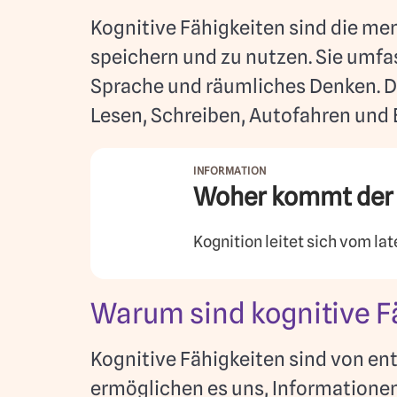
Kognitive Fähigkeiten sind die men
speichern und zu nutzen. Sie umf
Sprache und räumliches Denken. Di
Lesen, Schreiben, Autofahren und
Woher kommt der B
Kognition leitet sich vom la
Warum sind kognitive F
Kognitive Fähigkeiten sind von en
ermöglichen es uns, Informationen