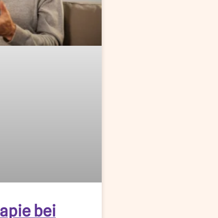
apie bei