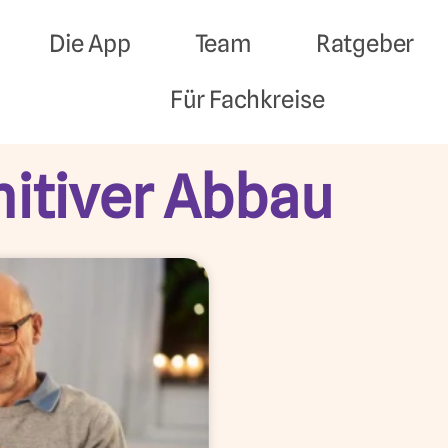
Die App
Team
Ratgeber
Für Fachkreise
nitiver Abbau