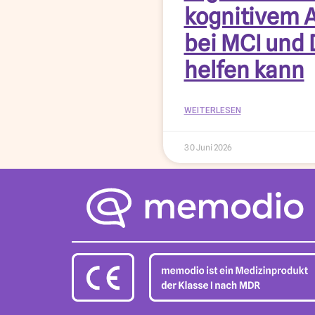
kognitivem 
bei MCI und
helfen kann
WEITERLESEN
30 Juni 2026