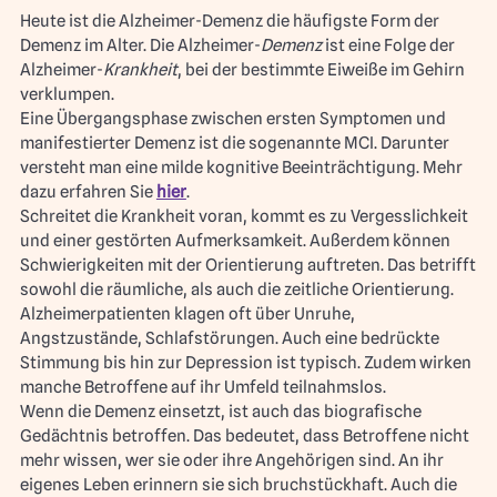
Heute ist die Alzheimer-Demenz die häufigste Form der
Demenz im Alter. Die Alzheimer-
Demenz
ist eine Folge der
Alzheimer-
Krankheit
, bei der bestimmte Eiweiße im Gehirn
verklumpen.
Eine Übergangsphase zwischen ersten Symptomen und
manifestierter Demenz ist die sogenannte MCI. Darunter
versteht man eine milde kognitive Beeinträchtigung. Mehr
dazu erfahren Sie
hier
.
Schreitet die Krankheit voran, kommt es zu Vergesslichkeit
und einer gestörten Aufmerksamkeit. Außerdem können
Schwierigkeiten mit der Orientierung auftreten. Das betrifft
sowohl die räumliche, als auch die zeitliche Orientierung.
Alzheimerpatienten klagen oft über Unruhe,
Angstzustände, Schlafstörungen. Auch eine bedrückte
Stimmung bis hin zur Depression ist typisch. Zudem wirken
manche Betroffene auf ihr Umfeld teilnahmslos.
Wenn die Demenz einsetzt, ist auch das biografische
Gedächtnis betroffen. Das bedeutet, dass Betroffene nicht
mehr wissen, wer sie oder ihre Angehörigen sind. An ihr
eigenes Leben erinnern sie sich bruchstückhaft. Auch die