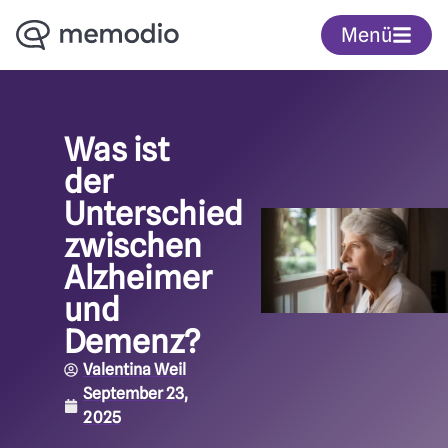
Menü
Was ist
der
Unterschied
zwischen
Alzheimer
und
Demenz?
Valentina Weil
September 23,
2025