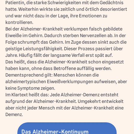
Patientin, die starke Schwierigkeiten mit dem Gedächtnis
hatte. Weiterhin wirkte sie zeitlich und örtlich desorientiert
und war nicht dazu in der Lage, ihre Emotionen zu
kontrollieren.
Bei der Alzheimer-Krankheit verklumpen falsch gebildete
Eiweiße im Gehirn. Dadurch sterben Nervenzellen ab. In der
Folge schrumpft das Gehirn. Im Zuge dessen sinkt auch die
geistige Leistungsfähigkeit. Dieser Prozess passiert über
Jahre. Häufig fällt der langsame Verfall erst spät auf.
Das heißt, dass die Alzheimer-Krankheit schon eingesetzt
haben kann, ohne dass Betroffene auffällig werden.
Dementsprechend gilt: Menschen können die
alzheimertypischen Eiweißverklumpungen aufweisen, aber
keine Symptome zeigen.
Im Klartext heißt das: Jede Alzheimer-Demenz entsteht
aufgrund der Alzheimer-Krankheit. Umgekehrt entwickelt
aber nicht jeder Mensch mit der Alzheimer-Krankheit eine
Demenz.