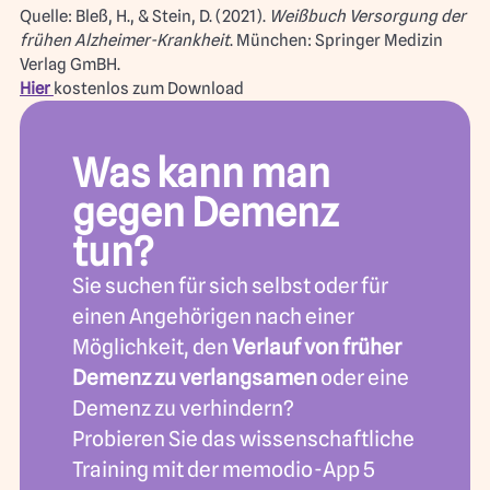
Quelle: Bleß, H., & Stein, D. (2021).
Weißbuch Versorgung der
frühen Alzheimer-Krankheit
. München: Springer Medizin
Verlag GmBH.
Hier
kostenlos zum Download
Was kann man
gegen Demenz
tun?
Sie suchen für sich selbst oder für
einen Angehörigen nach einer
Möglichkeit, den
Verlauf von früher
Demenz zu verlangsamen
oder eine
Demenz zu verhindern?
Probieren Sie das wissenschaftliche
Training mit der memodio-App 5