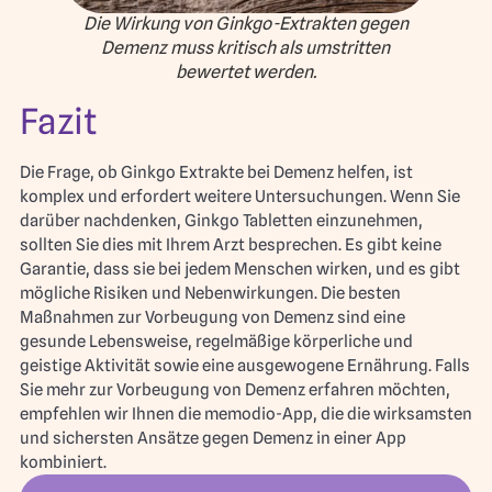
Die Wirkung von Ginkgo-Extrakten gegen
Demenz muss kritisch als umstritten
bewertet werden.
Fazit
Die Frage, ob Ginkgo Extrakte bei Demenz helfen, ist
komplex und erfordert weitere Untersuchungen. Wenn Sie
darüber nachdenken, Ginkgo Tabletten einzunehmen,
sollten Sie dies mit Ihrem Arzt besprechen. Es gibt keine
Garantie, dass sie bei jedem Menschen wirken, und es gibt
mögliche Risiken und Nebenwirkungen. Die besten
Maßnahmen zur Vorbeugung von Demenz sind eine
gesunde Lebensweise, regelmäßige körperliche und
geistige Aktivität sowie eine ausgewogene Ernährung. Falls
Sie mehr zur Vorbeugung von Demenz erfahren möchten,
empfehlen wir Ihnen die memodio-App, die die wirksamsten
und sichersten Ansätze gegen Demenz in einer App
kombiniert.