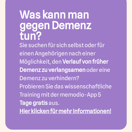
Was kann man
gegen Demenz
tun?
Sie suchen für sich selbst oder für
einen Angehörigen nach einer
Möglichkeit, den
Verlauf von früher
Demenz zu verlangsamen
oder eine
Demenz zu verhindern?
Probieren Sie das wissenschaftliche
Training mit der memodio-App 5
Tage gratis
aus.
Hier klicken für mehr Informationen!