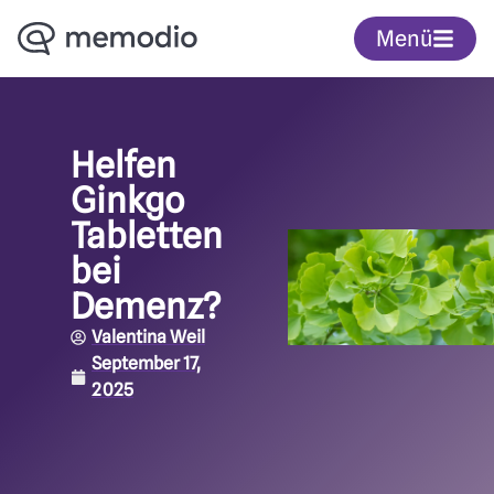
Menü
Helfen
Ginkgo
Tabletten
bei
Demenz?
Valentina Weil
September 17,
2025